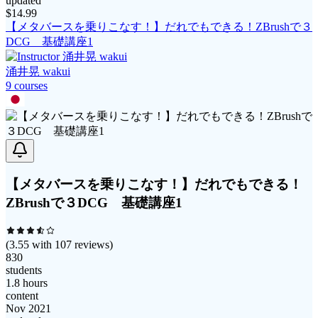
updated
$
14.99
【メタバースを乗りこなす！】だれでもできる！ZBrushで３
DCG 基礎講座1
涌井晃 wakui
9
course
s
【メタバースを乗りこなす！】だれでもできる！
ZBrushで３DCG 基礎講座1
(
3.55
with
107
reviews)
830
students
1.8 hours
content
Nov 2021