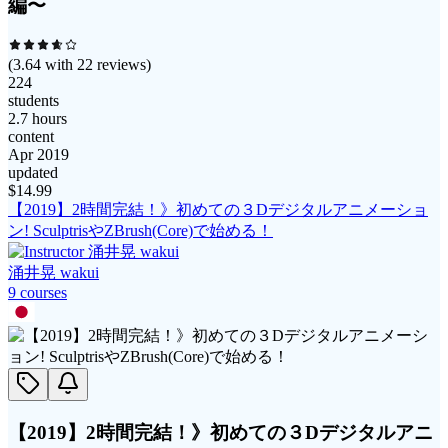
編〜
(
3.64
with
22
reviews)
224
students
2.7 hours
content
Apr 2019
updated
$
14.99
【2019】2時間完結！》初めての３Dデジタルアニメーショ
ン! SculptrisやZBrush(Core)で始める！
涌井晃 wakui
9
course
s
【2019】2時間完結！》初めての３Dデジタルアニ