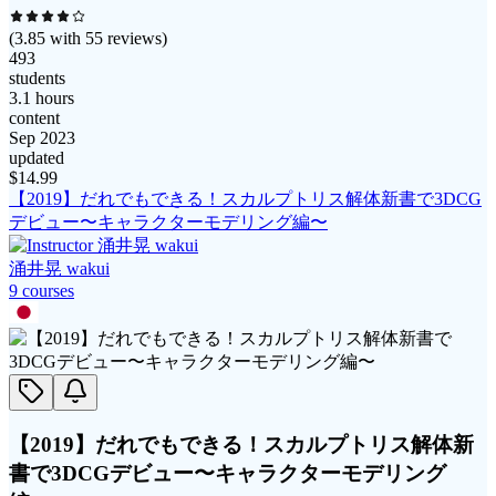
(
3.85
with
55
reviews)
493
students
3.1 hours
content
Sep 2023
updated
$
14.99
【2019】だれでもできる！スカルプトリス解体新書で3DCG
デビュー〜キャラクターモデリング編〜
涌井晃 wakui
9
course
s
【2019】だれでもできる！スカルプトリス解体新
書で3DCGデビュー〜キャラクターモデリング