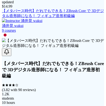
updated
$
14.99
【メタバース時代】だれでもできる！ZBrush Core で 3Dデジ
タル造形師になる！ フィギュア造形初級編
涌井晃 wakui
9
course
s
【メタバース時代】だれでもできる！ZBrush Core
で 3Dデジタル造形師になる！ フィギュア造形初
級編
(
3.82
with
90
reviews)
1.2K
students
10 hours