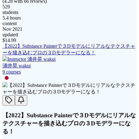
(
4.28
with
66
reviews)
529
students
5.4 hours
content
Nov 2021
updated
$
14.99
【2022】Substance Painterで３Dモデルにリアルなテクスチャ
ーを描き込むプロの３Dモデラーになる！
涌井晃 wakui
9
course
s
【2022】Substance Painterで３Dモデルにリアルな
テクスチャーを描き込むプロの３Dモデラーにな
る！