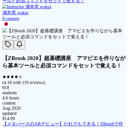
ールと必須コマンドをセットで覚える！
涌井晃 wakui
9
course
s
【ZBrush 2020】超基礎講座 アマビエを作りなが
ら基本ツールと必須コマンドをセットで覚える！
(
4.18
with
119
reviews)
818
students
4.6 hours
content
Aug 2020
updated
$
14.99
【メタバースのARデビュー】だれでもできる！ZBrushで作