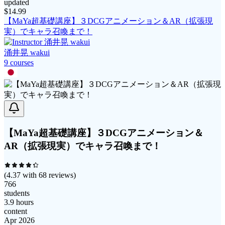
updated
$
14.99
【MaYa超基礎講座】３DCGアニメーション＆AR（拡張現
実）でキャラ召喚まで！
涌井晃 wakui
9
course
s
【MaYa超基礎講座】３DCGアニメーション＆
AR（拡張現実）でキャラ召喚まで！
(
4.37
with
68
reviews)
766
students
3.9 hours
content
Apr 2026