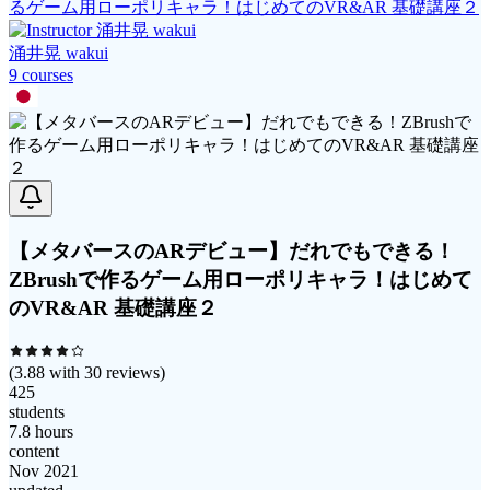
るゲーム用ローポリキャラ！はじめてのVR&AR 基礎講座２
涌井晃 wakui
9
course
s
【メタバースのARデビュー】だれでもできる！
ZBrushで作るゲーム用ローポリキャラ！はじめて
のVR&AR 基礎講座２
(
3.88
with
30
reviews)
425
students
7.8 hours
content
Nov 2021