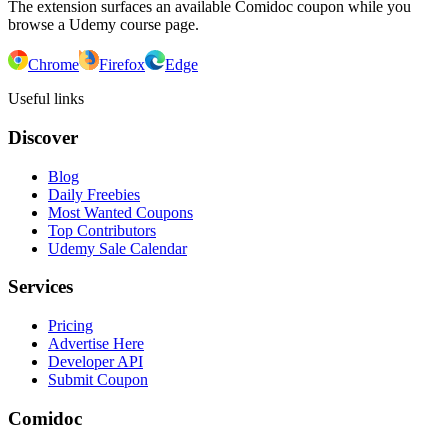
The extension surfaces an available Comidoc coupon while you
browse a Udemy course page.
Chrome
Firefox
Edge
Useful links
Discover
Blog
Daily Freebies
Most Wanted Coupons
Top Contributors
Udemy Sale Calendar
Services
Pricing
Advertise Here
Developer API
Submit Coupon
Comidoc