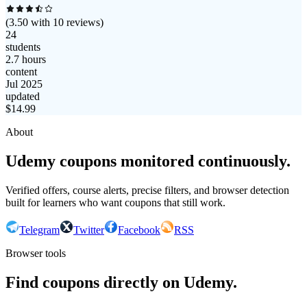
(
3.50
with
10
reviews)
24
students
2.7 hours
content
Jul 2025
updated
$
14.99
About
Udemy coupons monitored continuously.
Verified offers, course alerts, precise filters, and browser detection
built for learners who want coupons that still work.
Telegram
Twitter
Facebook
RSS
Browser tools
Find coupons directly on Udemy.