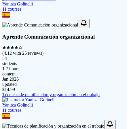
Yanitza Golinelli
11
course
s
Aprende Comunicación organizacional
(
4.12
with
25
reviews)
54
students
1.7 hours
content
Jan 2026
updated
$
14.99
Técnicas de planificación y organización en el trabajo
Yanitza Golinelli
11
course
s