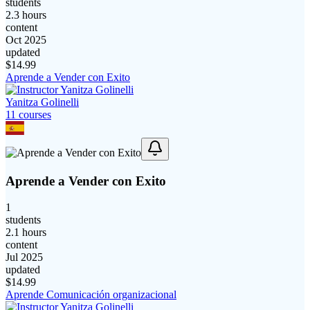
students
2.3 hours
content
Oct 2025
updated
$
14.99
Aprende a Vender con Exito
Yanitza Golinelli
11
course
s
Aprende a Vender con Exito
1
students
2.1 hours
content
Jul 2025
updated
$
14.99
Aprende Comunicación organizacional