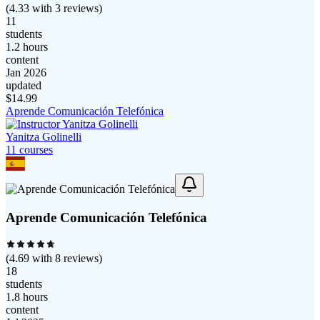
(
4.33
with
3
reviews)
11
students
1.2 hours
content
Jan 2026
updated
$
14.99
Aprende Comunicación Telefónica
Yanitza Golinelli
11
course
s
Aprende Comunicación Telefónica
(
4.69
with
8
reviews)
18
students
1.8 hours
content