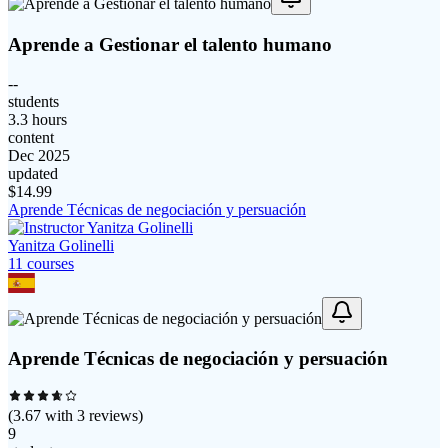
Aprende a Gestionar el talento humano
--
students
3.3 hours
content
Dec 2025
updated
$
14.99
Aprende Técnicas de negociación y persuación
Yanitza Golinelli
11
course
s
Aprende Técnicas de negociación y persuación
(
3.67
with
3
reviews)
9