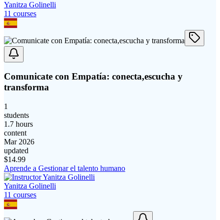
Yanitza Golinelli
11
course
s
Comunicate con Empatía: conecta,escucha y
transforma
1
students
1.7 hours
content
Mar 2026
updated
$
14.99
Aprende a Gestionar el talento humano
Yanitza Golinelli
11
course
s