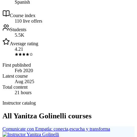
Spanish
Course index
11
0
live
offers
Students
5.5K
Average rating
4.21
First published
Feb 2020
Latest course
Aug 2025
Total content
21 hours
Instructor catalog
All Yanitza Golinelli courses
Comunicate con Empatía: conecta,escucha y transforma