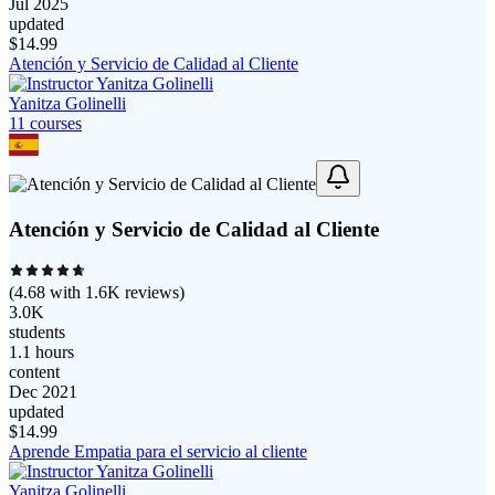
Jul 2025
updated
$
14.99
Atención y Servicio de Calidad al Cliente
Yanitza Golinelli
11
course
s
Atención y Servicio de Calidad al Cliente
(
4.68
with
1.6K
reviews)
3.0K
students
1.1 hours
content
Dec 2021
updated
$
14.99
Aprende Empatia para el servicio al cliente
Yanitza Golinelli