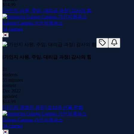
$
14.99
[가인지 사원, 주임, 대리급 과정] 감사의 힘
Gainge Campus 가인지캠퍼스
34
course
s
[가인지 사원, 주임, 대리급 과정] 감사의 힘
21
students
55 minutes
content
Dec 2022
updated
$
14.99
[가인지 경영진 과정] 포상과 선물 문화
Gainge Campus 가인지캠퍼스
34
course
s