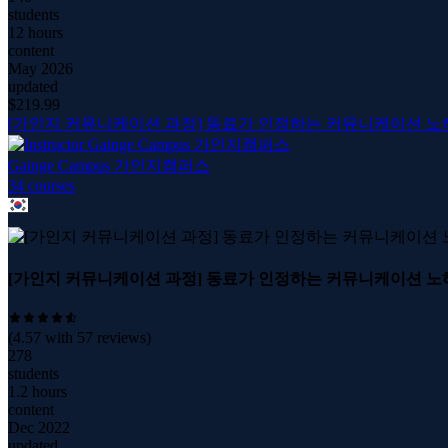
students
12 hours
content
May 2026
updated
$
219.99
[가인지 커뮤니케이션 과정] 동료가 인정하는 커뮤니케이션 노
Gainge Campus 가인지캠퍼스
34
course
s
[가인지 커뮤니케이션 과정] 동료가 인정하는 커뮤니케이션 노
(
4.57
with
57
reviews)
278
students
1.2 hours
content
Dec 2022
updated