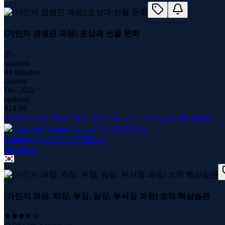
[가인지 경영진 과정] 포상과 선물 문화
25
students
43 minutes
content
Dec 2022
updated
$
14.99
[가인지 과장, 차장, 부장, 팀장, 부서장 과정] 조직 핵심습관
Gainge Campus 가인지캠퍼스
34
course
s
[가인지 과장, 차장, 부장, 팀장, 부서장 과정] 조직 핵심습관