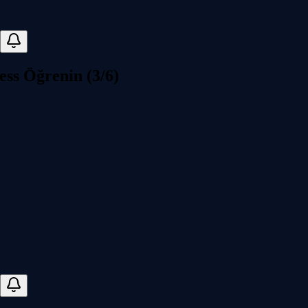
ess Öğrenin (3/6)