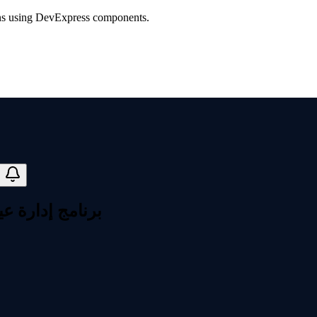
ions using DevExpress components.
برنامج إدارة عيادة دكتور 