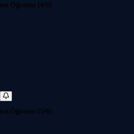
ess Öğrenin (4/6)
ess Öğrenin (5/6)