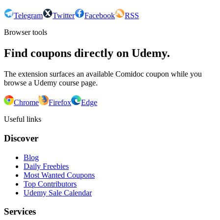
Telegram
Twitter
Facebook
RSS
Browser tools
Find coupons directly on Udemy.
The extension surfaces an available Comidoc coupon while you
browse a Udemy course page.
Chrome
Firefox
Edge
Useful links
Discover
Blog
Daily Freebies
Most Wanted Coupons
Top Contributors
Udemy Sale Calendar
Services