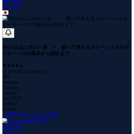
亀田 健司
12
course
s
MySQLはじめの一歩 ～ 触って覚えるリレーショナルデ
ータベースの基本から設計まで
(
4.38
with
32
reviews)
385
students
7.0 hours
content
Dec 2021
updated
$
14.99
一週間で身につくJava言語
亀田 健司
12
course
s