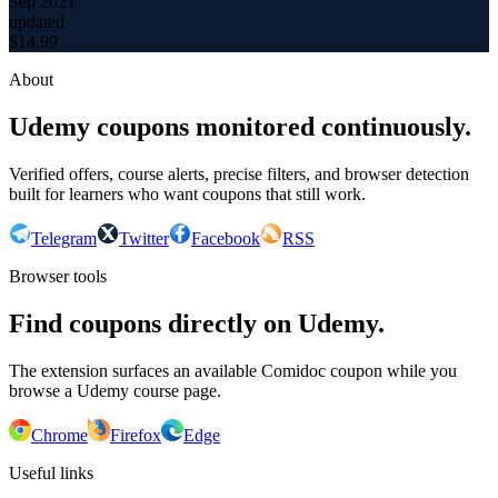
Sep 2021
updated
$
14.99
About
Udemy coupons monitored continuously.
Verified offers, course alerts, precise filters, and browser detection
built for learners who want coupons that still work.
Telegram
Twitter
Facebook
RSS
Browser tools
Find coupons directly on Udemy.
The extension surfaces an available Comidoc coupon while you
browse a Udemy course page.
Chrome
Firefox
Edge
Useful links