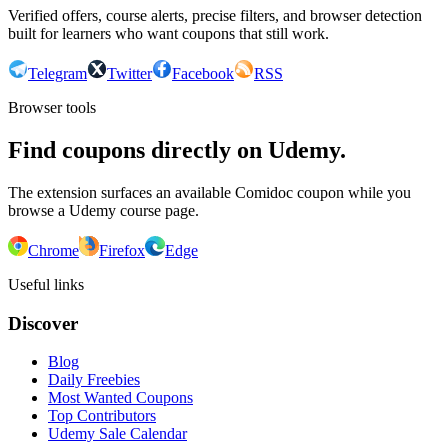
Verified offers, course alerts, precise filters, and browser detection
built for learners who want coupons that still work.
Telegram
Twitter
Facebook
RSS
Browser tools
Find coupons directly on Udemy.
The extension surfaces an available Comidoc coupon while you
browse a Udemy course page.
Chrome
Firefox
Edge
Useful links
Discover
Blog
Daily Freebies
Most Wanted Coupons
Top Contributors
Udemy Sale Calendar