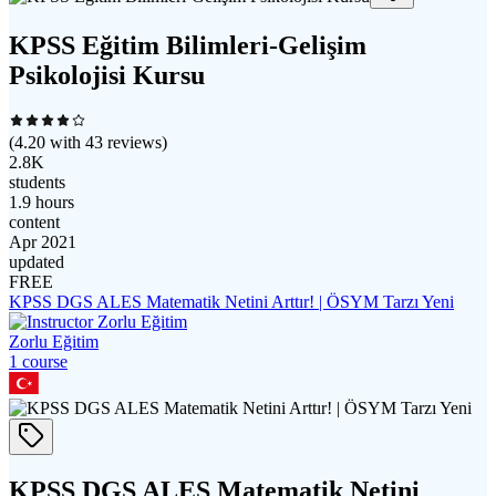
KPSS Eğitim Bilimleri-Gelişim
Psikolojisi Kursu
(
4.20
with
43
reviews)
2.8K
students
1.9 hours
content
Apr 2021
updated
FREE
KPSS DGS ALES Matematik Netini Arttır! | ÖSYM Tarzı Yeni
Zorlu Eğitim
1
course
KPSS DGS ALES Matematik Netini