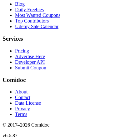
Blog
Daily Freebies
Most Wanted Coupons
Top Contributors
Udemy Sale Calendar
Services
Pricing
Advertise Here
Developer API
Submit Coupon
Comidoc
About
Contact
Data License
Privacy
Terms
© 2017–
2026
Comidoc
v
6.6.87