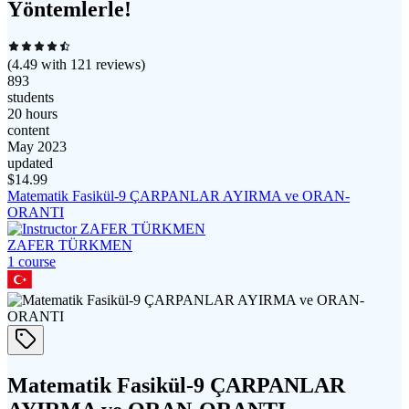
Yöntemlerle!
(
4.49
with
121
reviews)
893
students
20 hours
content
May 2023
updated
$
14.99
Matematik Fasikül-9 ÇARPANLAR AYIRMA ve ORAN-
ORANTI
ZAFER TÜRKMEN
1
course
Matematik Fasikül-9 ÇARPANLAR