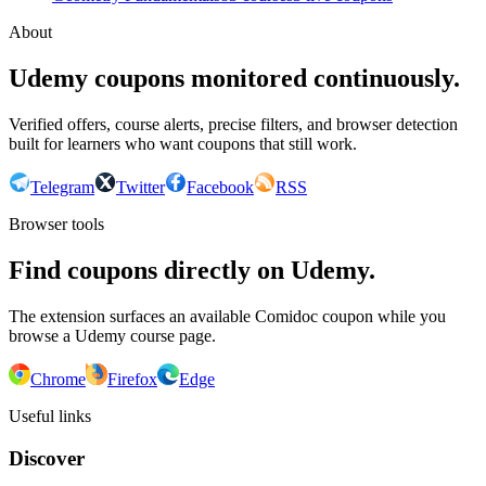
About
Udemy coupons monitored continuously.
Verified offers, course alerts, precise filters, and browser detection
built for learners who want coupons that still work.
Telegram
Twitter
Facebook
RSS
Browser tools
Find coupons directly on Udemy.
The extension surfaces an available Comidoc coupon while you
browse a Udemy course page.
Chrome
Firefox
Edge
Useful links
Discover