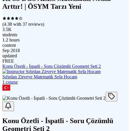
Arttır! | ÖSYM Tarzı Yeni
(
4.38
with
37
reviews)
3.5K
students
1.2 hours
content
Sep 2018
updated
FREE
Konu Özetli - İspatli - Soru Çözümlü Geometri Seti 2
Sıfırdan Zirveye Matematik Sefa Hocam
1
course
Konu Özetli - İspatli - Soru Çözümlü
Geometri Seti 2