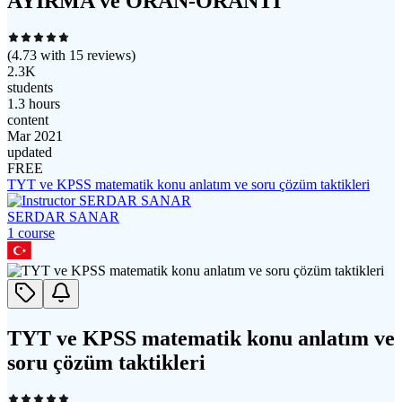
AYIRMA ve ORAN-ORANTI
(
4.73
with
15
reviews)
2.3K
students
1.3 hours
content
Mar 2021
updated
FREE
TYT ve KPSS matematik konu anlatım ve soru çözüm taktikleri
SERDAR SANAR
1
course
TYT ve KPSS matematik konu anlatım ve
soru çözüm taktikleri