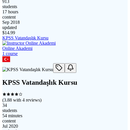
913
students
17 hours
content
Sep 2018
updated
$
14.99
KPSS Vatandaşlık Kursu
Online Akademi
1
course
KPSS Vatandaşlık Kursu
(
3.88
with
4
reviews)
34
students
54 minutes
content
Jul 2020