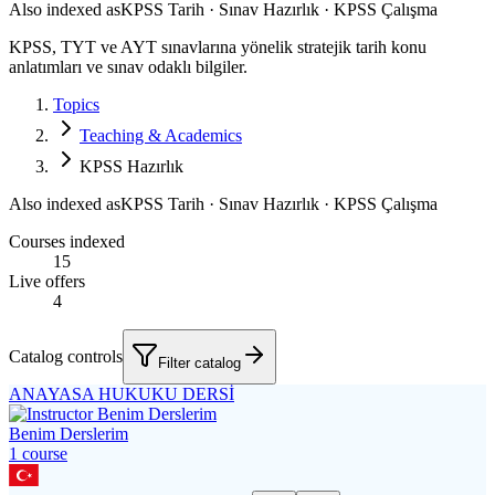
Also indexed as
KPSS Tarih · Sınav Hazırlık · KPSS Çalışma
KPSS, TYT ve AYT sınavlarına yönelik stratejik tarih konu
anlatımları ve sınav odaklı bilgiler.
Topics
Teaching & Academics
KPSS Hazırlık
Also indexed as
KPSS Tarih · Sınav Hazırlık · KPSS Çalışma
Courses indexed
15
Live offers
4
Catalog controls
Filter catalog
ANAYASA HUKUKU DERSİ
Benim Derslerim
1
course