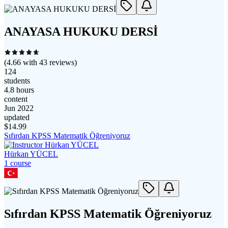
ANAYASA HUKUKU DERSİ
(
4.66
with
43
reviews)
124
students
4.8 hours
content
Jun 2022
updated
$
14.99
Sıfırdan KPSS Matematik Öğreniyoruz
Hürkan YÜCEL
1
course
Sıfırdan KPSS Matematik Öğreniyoruz