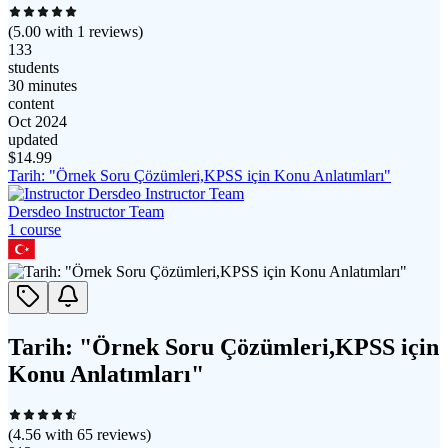
(
5.00
with
1
reviews)
133
students
30 minutes
content
Oct 2024
updated
$
14.99
Tarih: "Örnek Soru Çözümleri,KPSS için Konu Anlatımları"
Dersdeo Instructor Team
1
course
Tarih: "Örnek Soru Çözümleri,KPSS için
Konu Anlatımları"
(
4.56
with
65
reviews)