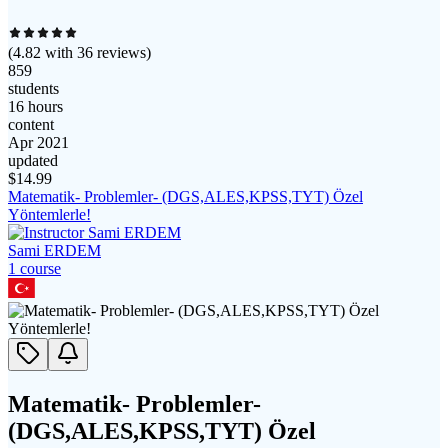
(
4.82
with
36
reviews)
859
students
16 hours
content
Apr 2021
updated
$
14.99
Matematik- Problemler- (DGS,ALES,KPSS,TYT) Özel
Yöntemlerle!
Sami ERDEM
1
course
Matematik- Problemler-
(DGS,ALES,KPSS,TYT) Özel