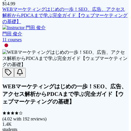
$
14.99
WEBマーケティングはじめの一歩！SEO、広告、アクセス
解析からPDCAまで学ぶ完全ガイド【ウェブマーケティング
の基礎】
門田 俊介
11
course
s
WEBマーケティングはじめの一歩！SEO、広告、
アクセス解析からPDCAまで学ぶ完全ガイド【ウ
ェブマーケティングの基礎】
(
4.02
with
192
reviews)
1.4K
students