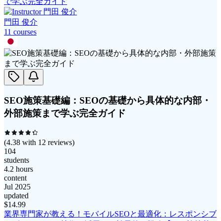
で学ぶ完全ガイド
門田 俊介
11
course
s
SEO施策基礎編：SEOの基礎から具体的な内部・
外部施策まで学ぶ完全ガイド
(
4.38
with
12
reviews)
104
students
4.2 hours
content
Jul 2025
updated
$
14.99
業界専門家が教える！モバイルSEOと最適化：レスポンシブ