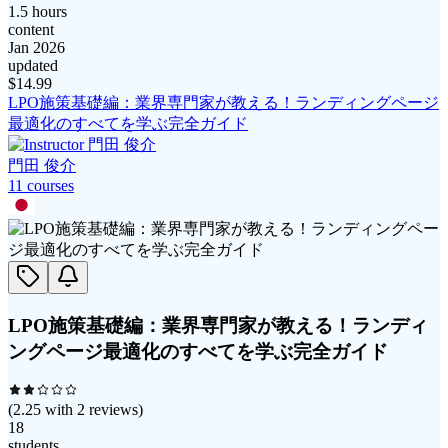
1.5 hours
content
Jan 2026
updated
$
14.99
LPO施策基礎編：業界専門家が教える！ランディングページ
最適化のすべてを学ぶ完全ガイド
門田 俊介
11
course
s
LPO施策基礎編：業界専門家が教える！ランディ
ングページ最適化のすべてを学ぶ完全ガイド
(
2.25
with
2
reviews)
18
students