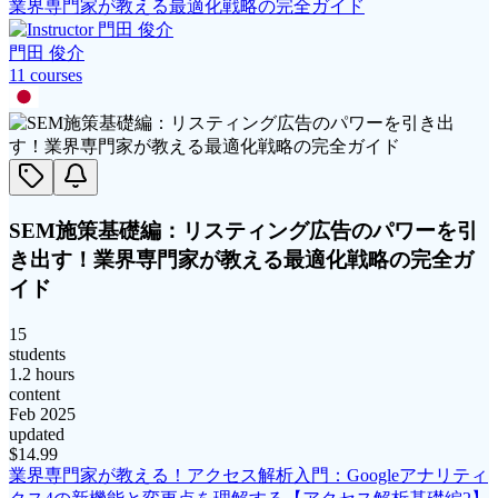
業界専門家が教える最適化戦略の完全ガイド
門田 俊介
11
course
s
SEM施策基礎編：リスティング広告のパワーを引
き出す！業界専門家が教える最適化戦略の完全ガ
イド
15
students
1.2 hours
content
Feb 2025
updated
$
14.99
業界専門家が教える！アクセス解析入門：Googleアナリティ