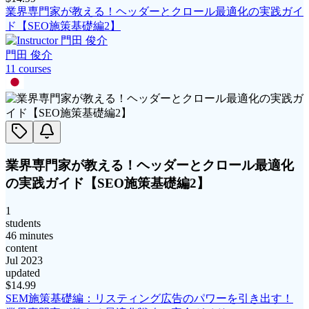
業界専門家が教える！ヘッダーとクロール最適化の実践ガイ
ド【SEO施策基礎編2】
門田 俊介
11
course
s
業界専門家が教える！ヘッダーとクロール最適化
の実践ガイド【SEO施策基礎編2】
1
students
46 minutes
content
Jul 2023
updated
$
14.99
SEM施策基礎編：リスティング広告のパワーを引き出す！