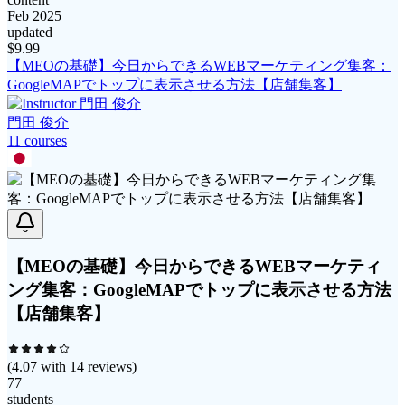
Feb 2025
updated
$
9.99
【MEOの基礎】今日からできるWEBマーケティング集客：
GoogleMAPでトップに表示させる方法【店舗集客】
門田 俊介
11
course
s
【MEOの基礎】今日からできるWEBマーケティ
ング集客：GoogleMAPでトップに表示させる方法
【店舗集客】
(
4.07
with
14
reviews)
77
students