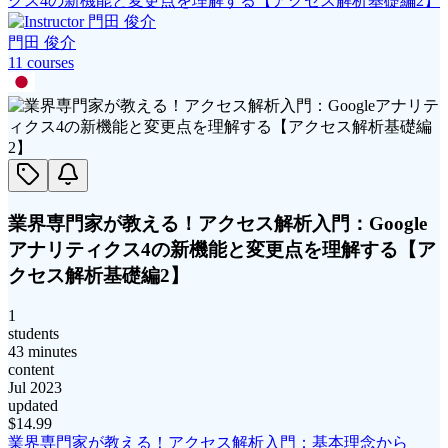
クス4の新機能と変更点を理解する【アクセス解析基礎編2】
門田 俊介
11
course
s
業界専門家が教える！アクセス解析入門：Google
アナリティクス4の新機能と変更点を理解する【ア
クセス解析基礎編2】
1
students
43 minutes
content
Jul 2023
updated
$
14.99
業界専門家が教える！アクセス解析入門：基本理念から