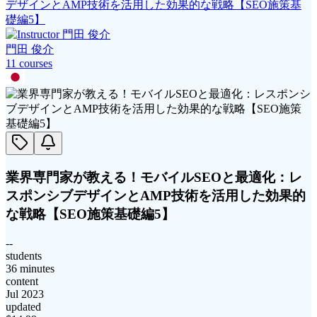
デザインとAMP技術を活用した効果的な戦略【SEO施策基
礎編5】
門田 俊介
11
course
s
業界専門家が教える！モバイルSEOと最適化：レ
スポンシブデザインとAMP技術を活用した効果的
な戦略【SEO施策基礎編5】
--
students
36 minutes
content
Jul 2023
updated