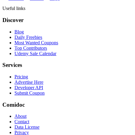
Useful links
Discover
Blog
Daily Freebies
Most Wanted Coupons
Top Contributors
Udemy Sale Calendar
Services
Pricing
Advertise Here
Developer API
Submit Coupon
Comidoc
About
Contact
Data License
Privacy