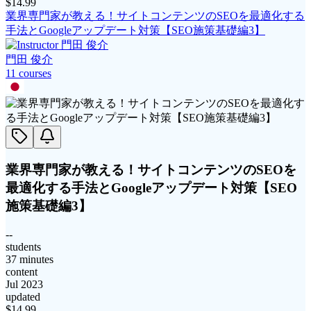
$
14.99
業界専門家が教える！サイトコンテンツのSEOを最適化する
手法とGoogleアップデート対策【SEO施策基礎編3】
門田 俊介
11
course
s
業界専門家が教える！サイトコンテンツのSEOを
最適化する手法とGoogleアップデート対策【SEO
施策基礎編3】
--
students
37 minutes
content
Jul 2023
updated
$
14.99