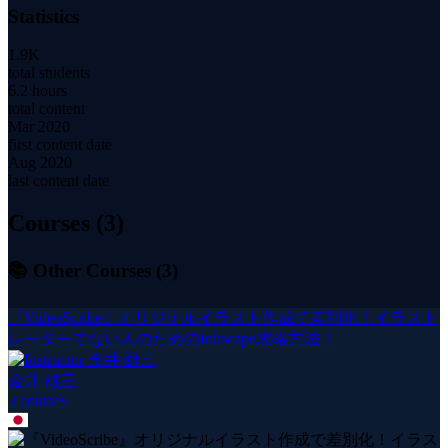
Statistics
1.9K
total students
6.2 hours
total content
Mar 2020
first content date
Aug 2020
last content date
Courses (
3
)
📚 Other Courses (
3
)
『VideoScribe』オリジナルイラスト作成で差別化！イラスト
レーターでない人のためのInkscape攻略方法！
金井 雄三
3
course
s