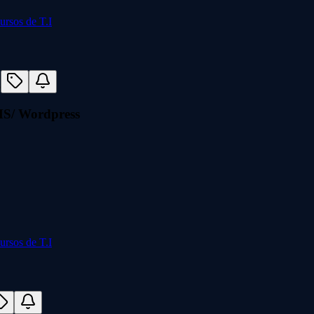
MS/ Wordpress