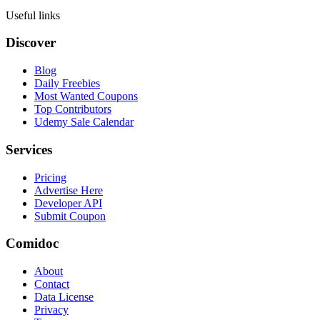
Useful links
Discover
Blog
Daily Freebies
Most Wanted Coupons
Top Contributors
Udemy Sale Calendar
Services
Pricing
Advertise Here
Developer API
Submit Coupon
Comidoc
About
Contact
Data License
Privacy