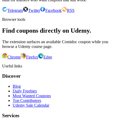
Telegram
Twitter
Facebook
RSS
Browser tools
Find coupons directly on Udemy.
The extension surfaces an available Comidoc coupon while you
browse a Udemy course page.
Chrome
Firefox
Edge
Useful links
Discover
Blog
Daily Freebies
Most Wanted Coupons
Top Contributors
Udemy Sale Calendar
Services