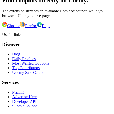
Find coupons directly on Udemy.
The extension surfaces an available Comidoc coupon while you
browse a Udemy course page.
Chrome
Firefox
Edge
Useful links
Discover
Blog
Daily Freebies
Most Wanted Coupons
Top Contributors
Udemy Sale Calendar
Services
Pricing
Advertise Here
Developer API
Submit Coupon