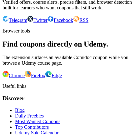
Verified offers, course alerts, precise filters, and browser detection
built for learners who want coupons that still work.
Telegram
Twitter
Facebook
RSS
Browser tools
Find coupons directly on Udemy.
The extension surfaces an available Comidoc coupon while you
browse a Udemy course page.
Chrome
Firefox
Edge
Useful links
Discover
Blog
Daily Freebies
Most Wanted Coupons
Top Contributors
Udemy Sale Calendar