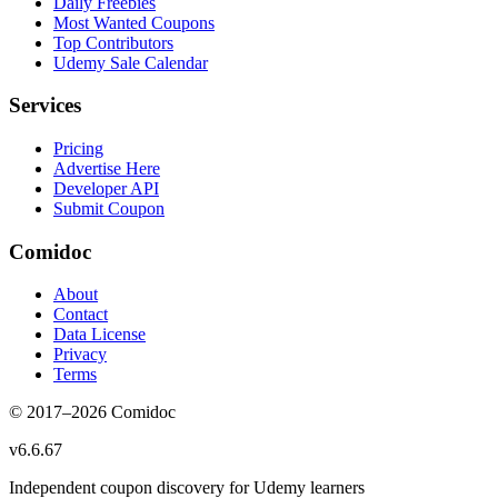
Daily Freebies
Most Wanted Coupons
Top Contributors
Udemy Sale Calendar
Services
Pricing
Advertise Here
Developer API
Submit Coupon
Comidoc
About
Contact
Data License
Privacy
Terms
© 2017–
2026
Comidoc
v
6.6.67
Independent coupon discovery for Udemy learners