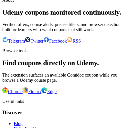
About
Udemy coupons monitored continuously.
Verified offers, course alerts, precise filters, and browser detection
built for learners who want coupons that still work.
Telegram
Twitter
Facebook
RSS
Browser tools
Find coupons directly on Udemy.
The extension surfaces an available Comidoc coupon while you
browse a Udemy course page.
Chrome
Firefox
Edge
Useful links
Discover
Blog