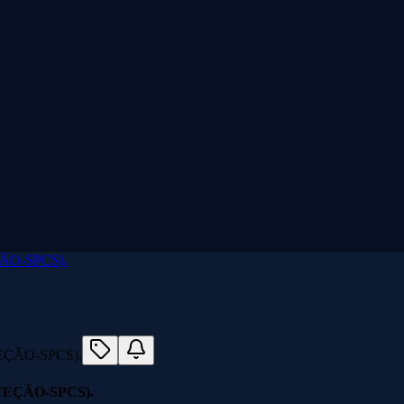
ÃO-SPCS).
EÇÃO-SPCS).