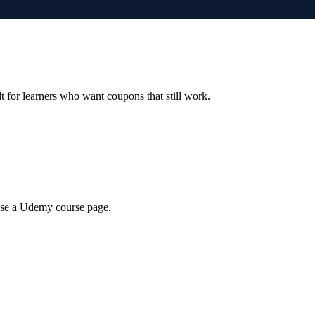
ilt for learners who want coupons that still work.
wse a Udemy course page.