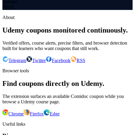
updated
FREE
About
Udemy coupons monitored continuously.
Verified offers, course alerts, precise filters, and browser detection
built for learners who want coupons that still work.
Telegram
Twitter
Facebook
RSS
Browser tools
Find coupons directly on Udemy.
The extension surfaces an available Comidoc coupon while you
browse a Udemy course page.
Chrome
Firefox
Edge
Useful links