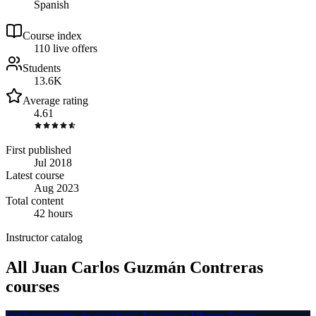
Spanish
Course index
11
0
live
offers
Students
13.6K
Average rating
4.61
First published
Jul 2018
Latest course
Aug 2023
Total content
42 hours
Instructor catalog
All Juan Carlos Guzmán Contreras
courses