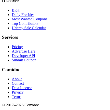
Discover
Blog
Daily Freebies
Most Wanted Coupons
Top Contributors
Udemy Sale Calendar
Services
Pricing
Advertise Here
Developer API
Submit Coupon
Comidoc
About
Contact
Data License
Privacy
Terms
© 2017–
2026
Comidoc