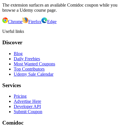
The extension surfaces an available Comidoc coupon while you
browse a Udemy course page.
Chrome
Firefox
Edge
Useful links
Discover
Blog
Daily Freebies
Most Wanted Coupons
Top Contributors
Udemy Sale Calendar
Services
Pricing
Advertise Here
Developer API
Submit Coupon
Comidoc