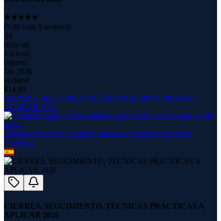
(
5.00
with
5
reviews)
34
students
1.0 hour
content
Jan 2026
updated
$
14.99
CIERRES, SEGUIMIENTO, TÉCNICAS PRACTICAS A
APLICAR 2026
Sánchez Marketing Prospecta clientes en menos de 48 horas
7
course
s
CIERRES, SEGUIMIENTO, TÉCNICAS PRACTICAS A
APLICAR 2026