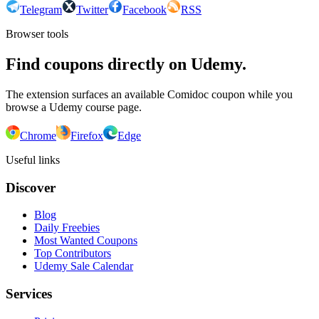
Telegram
Twitter
Facebook
RSS
Browser tools
Find coupons directly on Udemy.
The extension surfaces an available Comidoc coupon while you
browse a Udemy course page.
Chrome
Firefox
Edge
Useful links
Discover
Blog
Daily Freebies
Most Wanted Coupons
Top Contributors
Udemy Sale Calendar
Services