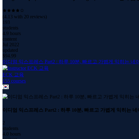
(
4.13
with
20
reviews)
193
students
4.9 hours
content
Jul 2022
updated
$
94.99
이디엄 익스프레스 Part2 : 하루 10분, 빠르고 가볍게 익히는 
ECK 교육
155
course
s
이디엄 익스프레스 Part2 : 하루 10분, 빠르고 가볍게 익히는 
2
students
4.0 hours