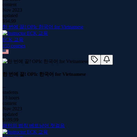
content
Nov 2023
updated
$
94.99
한 번에 끝! OPIc 한국어 for Vietnamese
ECK 교육
155
course
s
한 번에 끝! OPIc 한국어 for Vietnamese
--
students
19 hours
content
Nov 2023
updated
$
109.99
패턴의 법칙 베트남어 첫걸음