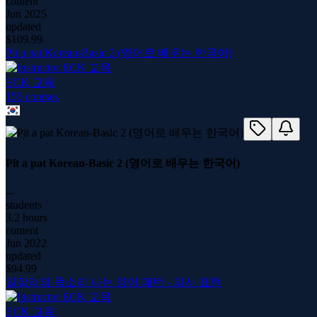
content
Jun 2025
updated
$
109.99
Pit a pat Korean-Basic 2 (영어로 배우는 한국어)
ECK 교육
155
course
s
Pit a pat Korean-Basic 2 (영어로 배우는 한국어)
--
students
3.2 hours
content
Jun 2022
updated
$
94.99
일잘러의 똑소리 나는 영어 패턴 - 의사 표현
ECK 교육