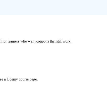
ilt for learners who want coupons that still work.
wse a Udemy course page.