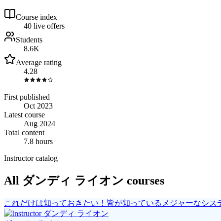
Course index
4
0
live
offers
Students
8.6K
Average rating
4.28
First published
Oct 2023
Latest course
Aug 2024
Total content
7.8 hours
Instructor catalog
All ダンディ ライオン courses
これだけは知っておきたい！皆が知っているメジャーなシス