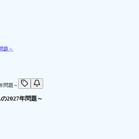
年問題～
の2027年問題～