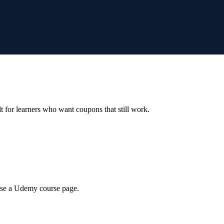
ilt for learners who want coupons that still work.
wse a Udemy course page.