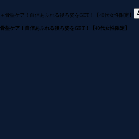
骨盤ケア！自信あふれる後ろ姿をGET！【40代女性限定】