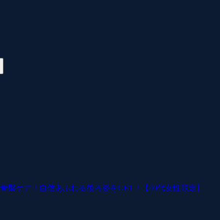
骨盤ケア！自信あふれる後ろ姿をGET！【40代女性限定】