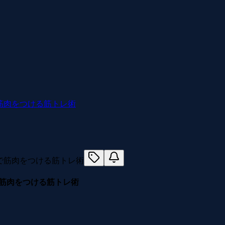
で筋肉をつける筋トレ術
速で筋肉をつける筋トレ術