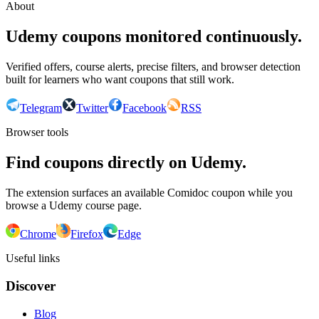
About
Udemy coupons monitored continuously.
Verified offers, course alerts, precise filters, and browser detection
built for learners who want coupons that still work.
Telegram
Twitter
Facebook
RSS
Browser tools
Find coupons directly on Udemy.
The extension surfaces an available Comidoc coupon while you
browse a Udemy course page.
Chrome
Firefox
Edge
Useful links
Discover
Blog