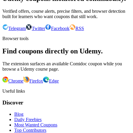
Verified offers, course alerts, precise filters, and browser detection
built for learners who want coupons that still work.
Telegram
Twitter
Facebook
RSS
Browser tools
Find coupons directly on Udemy.
The extension surfaces an available Comidoc coupon while you
browse a Udemy course page.
Chrome
Firefox
Edge
Useful links
Discover
Blog
Daily Freebies
Most Wanted Coupons
Top Contributors