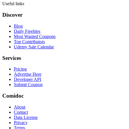
Useful links
Discover
Blog
Daily Freebies
Most Wanted Coupons
Top Contributors
Udemy Sale Calendar
Services
Pricing
Advertise Here
Developer API
Submit Coupon
Comidoc
About
Contact
Data License
Privacy
Terms