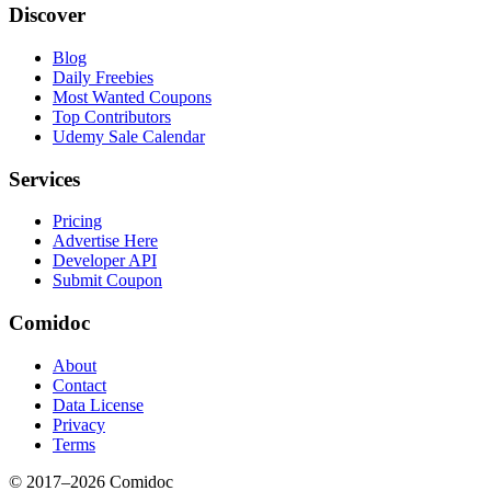
Discover
Blog
Daily Freebies
Most Wanted Coupons
Top Contributors
Udemy Sale Calendar
Services
Pricing
Advertise Here
Developer API
Submit Coupon
Comidoc
About
Contact
Data License
Privacy
Terms
© 2017–
2026
Comidoc