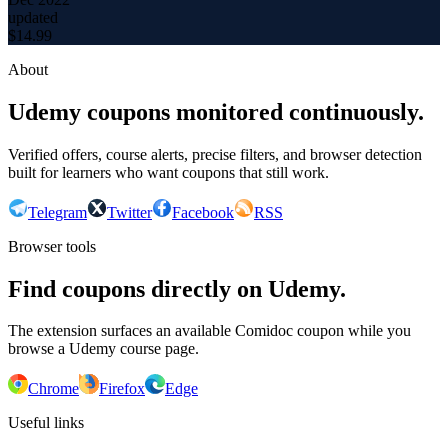
updated
$
14.99
About
Udemy coupons monitored continuously.
Verified offers, course alerts, precise filters, and browser detection
built for learners who want coupons that still work.
Telegram
Twitter
Facebook
RSS
Browser tools
Find coupons directly on Udemy.
The extension surfaces an available Comidoc coupon while you
browse a Udemy course page.
Chrome
Firefox
Edge
Useful links