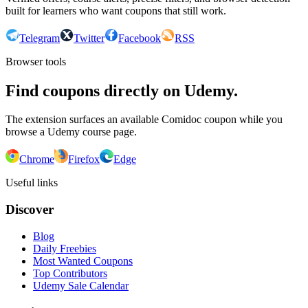
built for learners who want coupons that still work.
Telegram
Twitter
Facebook
RSS
Browser tools
Find coupons directly on Udemy.
The extension surfaces an available Comidoc coupon while you
browse a Udemy course page.
Chrome
Firefox
Edge
Useful links
Discover
Blog
Daily Freebies
Most Wanted Coupons
Top Contributors
Udemy Sale Calendar