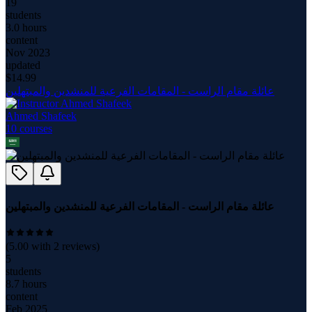
19
students
3.0 hours
content
Nov 2023
updated
$
14.99
عائلة مقام الراست - المقامات الفرعية للمنشدين والمبتهلين
Ahmed Shafeek
10
course
s
عائلة مقام الراست - المقامات الفرعية للمنشدين والمبتهلين
(
5.00
with
2
reviews)
5
students
8.7 hours
content
Feb 2025