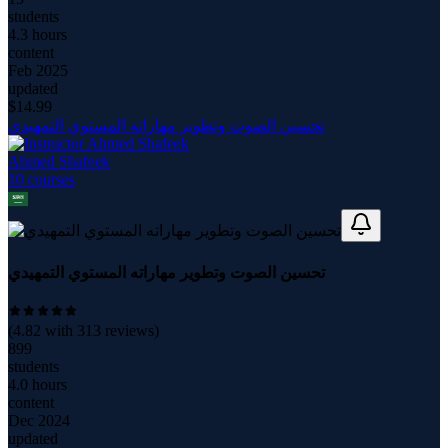
students
4.3 hours
content
Feb 2025
updated
$
14.99
تحسين الصوت وتطوير مهاراته المستوي التمهيدي
Ahmed Shafeek
10
course
s
تحسين الصوت وتطوير مهاراته المستوي التمهيدي
(
4.82
with
313
reviews)
899
students
4.0 hours
content
Dec 2024
updated