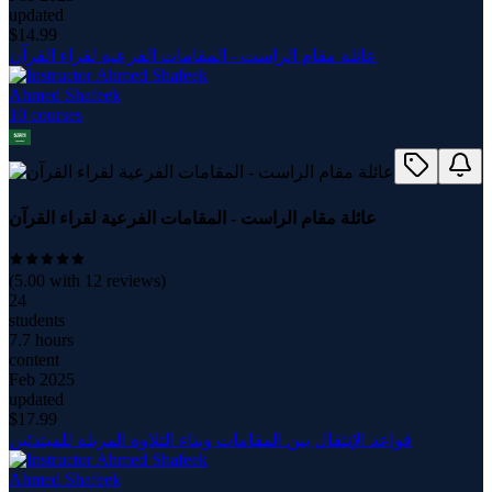
updated
$
14.99
عائلة مقام الراست - المقامات الفرعية لقراء القرآن
Ahmed Shafeek
10
course
s
عائلة مقام الراست - المقامات الفرعية لقراء القرآن
(
5.00
with
12
reviews)
24
students
7.7 hours
content
Feb 2025
updated
$
17.99
قواعد الإنتقال بين المقامات وبناء التلاوة المرتلة للمبتدئين
Ahmed Shafeek