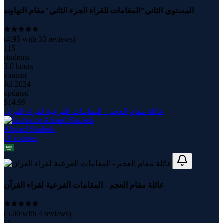
المستوي الثاني"المقامات للقراء الجزء الثاني"مقام النهاوند
(
4.95
with
33
reviews)
115
students
3.0 hours
content
Jul 2024
updated
$
14.99
عائلة مقام العجم - المقامات الفرعية لقراء القرآن
Ahmed Shafeek
10
course
s
عائلة مقام العجم - المقامات الفرعية لقراء القرآن
(
5.00
with
4
reviews)
15