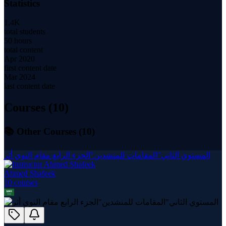
Statistics
1.4K
total students
50 hours
total content
Apr 2020
first content date
Mar 2024
last content date
Courses (
10
)
📚 Other Courses (
10
)
المستوي الثاني"المقامات للمنشدين"الجزء الرابع مقام النوي أثر
Ahmed Shafeek
10
course
s