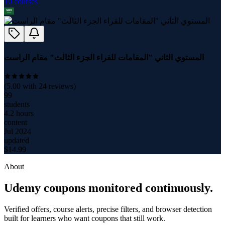
10
course
s
المستوي الثاني "المقامات للقراء الجزء الثالث" مقام الراست
(
5.00
with
24
reviews)
99
students
4.2 hours
content
Jul 2024
updated
$
14.99
About
Udemy coupons monitored continuously.
Verified offers, course alerts, precise filters, and browser detection
built for learners who want coupons that still work.