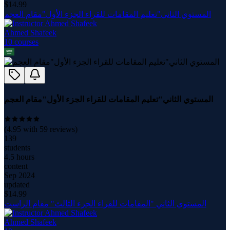
$
14.99
المستوي الثاني"تعليم المقامات للقراء الجزء الأول"مقام العجم
Ahmed Shafeek
10
course
s
المستوي الثاني"تعليم المقامات للقراء الجزء الأول"مقام العجم
(
4.95
with
59
reviews)
139
students
4.5 hours
content
Sep 2024
updated
$
14.99
المستوي الثاني "المقامات للقراء الجزء الثالث" مقام الراست
Ahmed Shafeek