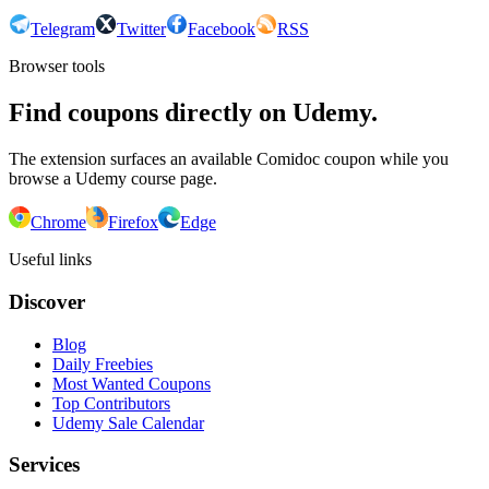
Telegram
Twitter
Facebook
RSS
Browser tools
Find coupons directly on Udemy.
The extension surfaces an available Comidoc coupon while you
browse a Udemy course page.
Chrome
Firefox
Edge
Useful links
Discover
Blog
Daily Freebies
Most Wanted Coupons
Top Contributors
Udemy Sale Calendar
Services