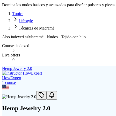
Domina los nudos básicos y avanzados para diseñar pulseras y piezas 
Topics
Lifestyle
Técnicas de Macramé
Also indexed as
Macramé · Nudos · Tejido con hilo
Courses indexed
5
Live offers
0
Hemp Jewelry 2.0
HowExpert
1
course
Hemp Jewelry 2.0