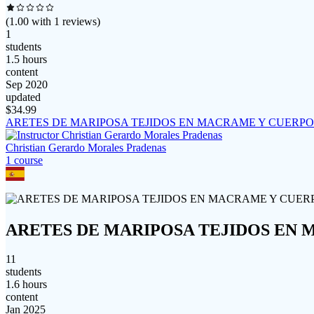
(
1.00
with
1
reviews)
1
students
1.5 hours
content
Sep 2020
updated
$
34.99
ARETES DE MARIPOSA TEJIDOS EN MACRAME Y CUERP
Christian Gerardo Morales Pradenas
1
course
ARETES DE MARIPOSA TEJIDOS EN
11
students
1.6 hours
content
Jan 2025