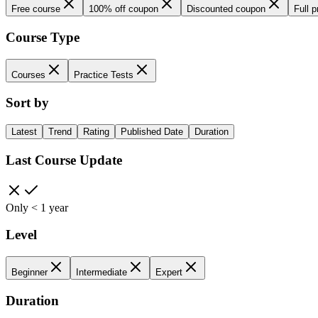
Free course
100% off coupon
Discounted coupon
Full p
Course Type
Courses
Practice Tests
Sort by
Latest
Trend
Rating
Published Date
Duration
Last Course Update
Only < 1 year
Level
Beginner
Intermediate
Expert
Duration