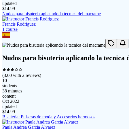
updated
$
14.99
Nudos para bisuteria aplicando la tecnica del macrame
Francis Rodriguez
1
course
Nudos para bisuteria aplicando la tecnica
(
3.00
with
2
reviews)
10
students
38 minutes
content
Oct 2022
updated
$
14.99
Bisutería: Pulseras de moda y Accesorios hermosos
Paula Andrea Garcia Alvarez