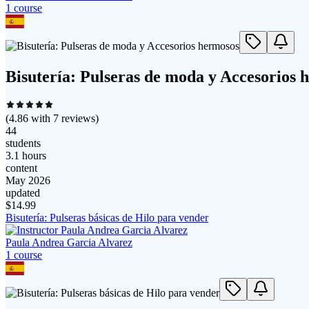
1
course
Bisutería: Pulseras de moda y Accesorios 
(
4.86
with
7
reviews)
44
students
3.1 hours
content
May 2026
updated
$
14.99
Bisutería: Pulseras básicas de Hilo para vender
Paula Andrea Garcia Alvarez
1
course